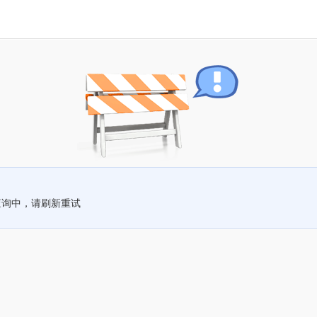
查询中，请刷新重试